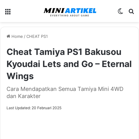
Menu
Switch
Se
Home
/
CHEAT PS1
Cheat Tamiya PS1 Bakusou
Kyoudai Lets and Go – Eternal
Wings
Cara Mendapatkan Semua Tamiya Mini 4WD
dan Karakter
Last Updated: 20 Februari 2025