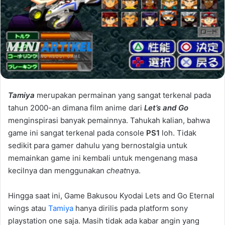
Tamiya
merupakan permainan yang sangat terkenal pada
tahun 2000-an dimana film anime dari
Let’s and Go
menginspirasi banyak pemainnya. Tahukah kalian, bahwa
game ini sangat terkenal pada console
PS1
loh. Tidak
sedikit para gamer dahulu yang bernostalgia untuk
memainkan game ini kembali untuk mengenang masa
kecilnya dan menggunakan
cheat
nya.
Hingga saat ini, Game Bakusou Kyodai Lets and Go Eternal
wings atau
Tamiya
hanya dirilis pada platform sony
playstation one saja. Masih tidak ada kabar angin yang