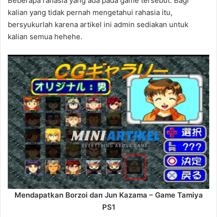
Beberapa rahasia yang ada pada game tersebut. Bagi
kalian yang tidak pernah mengetahui rahasia itu,
bersyukurlah karena artikel ini admin sediakan untuk
kalian semua hehehe.
Mendapatkan Borzoi dan Jun Kazama – Game Tamiya
PS1