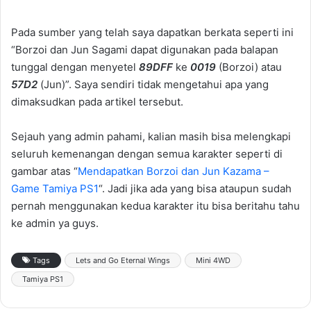
Pada sumber yang telah saya dapatkan berkata seperti ini
“Borzoi dan Jun Sagami dapat digunakan pada balapan
tunggal dengan menyetel
89DFF
ke
0019
(Borzoi) atau
57D2
(Jun)”. Saya sendiri tidak mengetahui apa yang
dimaksudkan pada artikel tersebut.
Sejauh yang admin pahami, kalian masih bisa melengkapi
seluruh kemenangan dengan semua karakter seperti di
gambar atas “
Mendapatkan Borzoi dan Jun Kazama –
Game Tamiya PS1
“. Jadi jika ada yang bisa ataupun sudah
pernah menggunakan kedua karakter itu bisa beritahu tahu
ke admin ya guys.
Tags
Lets and Go Eternal Wings
Mini 4WD
Tamiya PS1