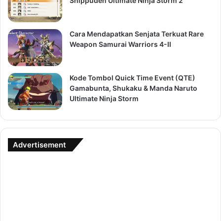
Shippuden Ultimate Ninja Storm 2
Cara Mendapatkan Senjata Terkuat Rare
Weapon Samurai Warriors 4-II
Kode Tombol Quick Time Event (QTE)
Gamabunta, Shukaku & Manda Naruto
Ultimate Ninja Storm
Advertisement