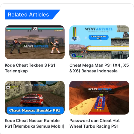
Related Articles
Kode Cheat Tekken 3 PS1
Cheat Mega Man PS1 (X4 , X5
Terlengkap
& X6) Bahasa Indonesia
Kode Cheat Nascar Rumble
Password dan Cheat Hot
PS1 [Membuka Semua Mobil]
Wheel Turbo Racing PS1