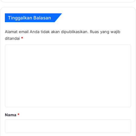
Tinggalkan Balasan
Alamat email Anda tidak akan dipublikasikan.
Ruas yang wajib
ditandai
*
K
o
m
e
n
t
a
r
Nama
*
*